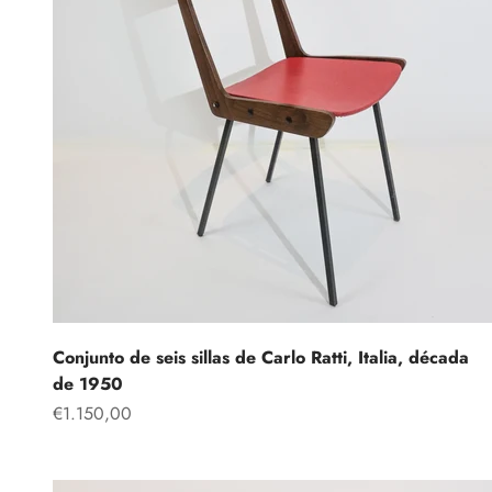
Conjunto de seis sillas de Carlo Ratti, Italia, década
de 1950
Precio de oferta
€1.150,00