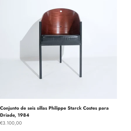
Conjunto de seis sillas Philippe Starck Costes para
Driade, 1984
Precio de oferta
€3.100,00