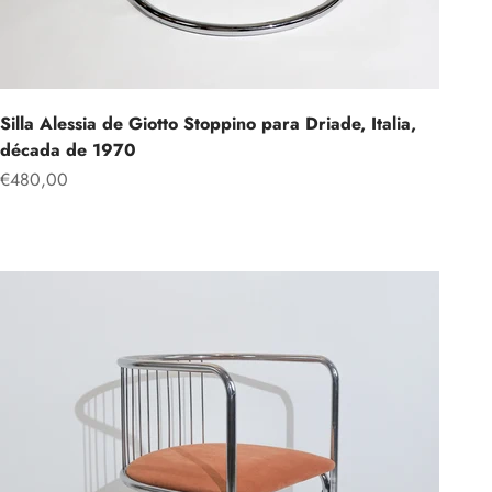
Silla Alessia de Giotto Stoppino para Driade, Italia,
década de 1970
Precio de oferta
€480,00