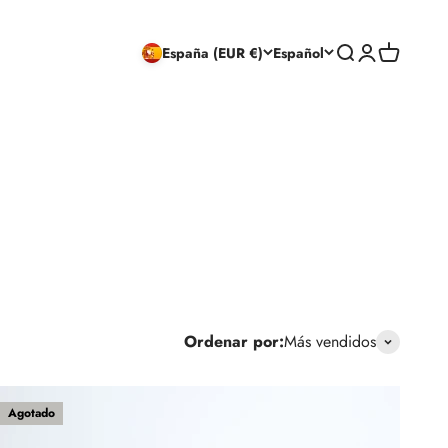
Buscar
Iniciar sesión
Carrito
España (EUR €)
Español
Ordenar por:
Más vendidos
Agotado