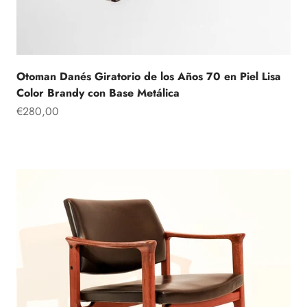
Otoman Danés Giratorio de los Años 70 en Piel Lisa
Color Brandy con Base Metálica
Precio de oferta
€280,00