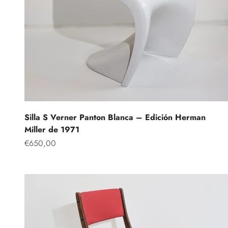
Silla S Verner Panton Blanca – Edición Herman
Miller de 1971
Precio de oferta
€650,00