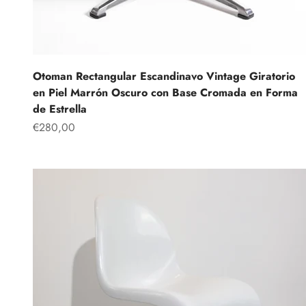
Otoman Rectangular Escandinavo Vintage Giratorio
en Piel Marrón Oscuro con Base Cromada en Forma
de Estrella
Precio de oferta
€280,00