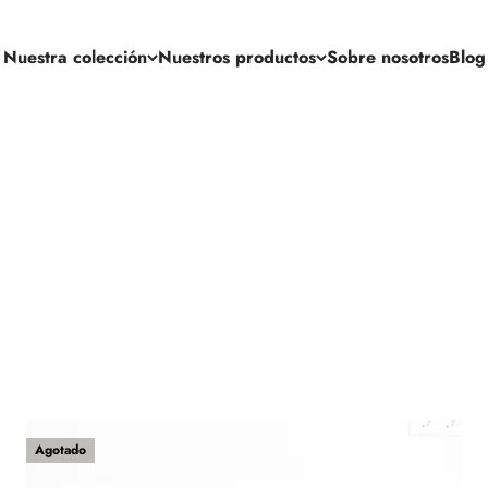
Nuestra colección
Nuestros productos
Sobre nosotros
Blog
Agotado