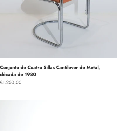
Conjunto de Cuatro Sillas Cantilever de Metal,
década de 1980
Precio de oferta
€1.250,00