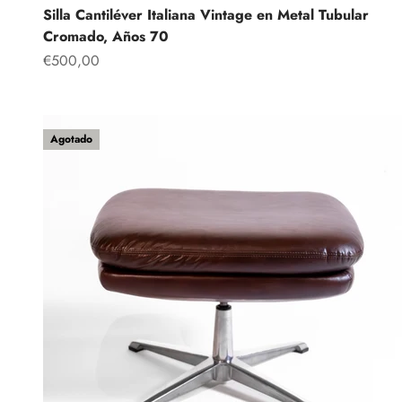
Silla Cantiléver Italiana Vintage en Metal Tubular
Cromado, Años 70
Precio de oferta
€500,00
Agotado