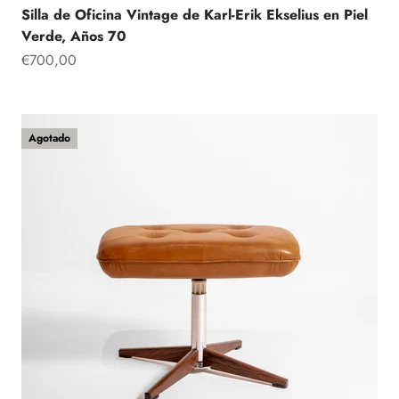
Silla de Oficina Vintage de Karl-Erik Ekselius en Piel
Verde, Años 70
Precio de oferta
€700,00
Agotado