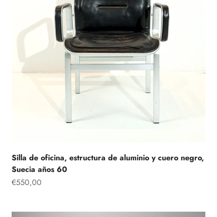
Silla de oficina, estructura de aluminio y cuero negro,
Suecia años 60
Precio de oferta
€550,00