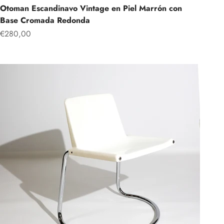
Otoman Escandinavo Vintage en Piel Marrón con
Base Cromada Redonda
Precio de oferta
€280,00