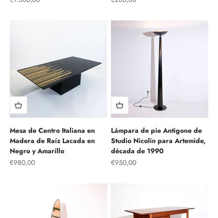
Mesa de Centro Italiana en
Lámpara de pie Antigone de
Madera de Raíz Lacada en
Studio Nicolin para Artemide,
Negro y Amarillo
década de 1990
Precio de oferta
Precio de oferta
€980,00
€950,00