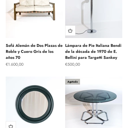
Sofá Alemán de Dos Plazas de
Lámpara de Pie Italiana Bendi
Roble y Cuero Gris de los
de la década de 1970 de E.
años 70
Bellini para Targetti Sankey
Precio de oferta
Precio de oferta
€1.600,00
€500,00
Agotado