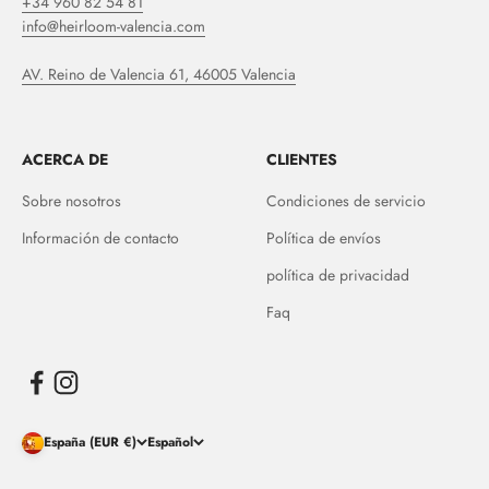
+34 960 82 54 81
info@heirloom-valencia.com
AV. Reino de Valencia 61, 46005 Valencia
ACERCA DE
CLIENTES
Sobre nosotros
Condiciones de servicio
Información de contacto
Política de envíos
política de privacidad
Faq
España (EUR €)
Español